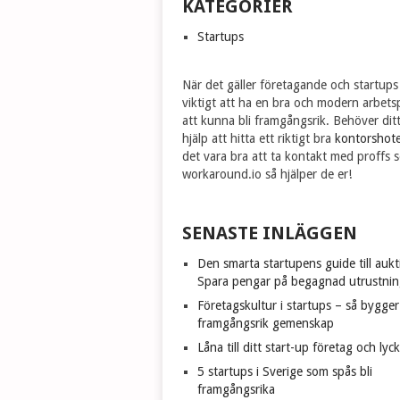
KATEGORIER
Startups
När det gäller företagande och startups
viktigt att ha en bra och modern arbetsp
att kunna bli framgångsrik. Behöver dit
hjälp att hitta ett riktigt bra
kontorshote
det vara bra att ta kontakt med proffs 
workaround.io så hjälper de er!
SENASTE INLÄGGEN
Den smarta startupens guide till aukt
Spara pengar på begagnad utrustnin
Företagskultur i startups – så bygge
framgångsrik gemenskap
Låna till ditt start-up företag och lyc
5 startups i Sverige som spås bli
framgångsrika