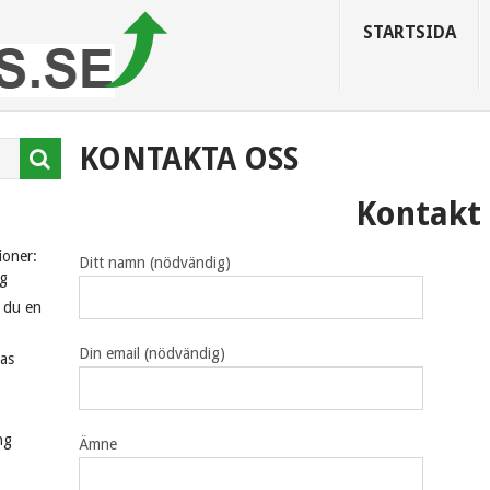
STARTSIDA
KONTAKTA OSS
Kontakt
ioner:
Ditt namn (nödvändig)
g
r du en
Din email (nödvändig)
kas
ng
Ämne