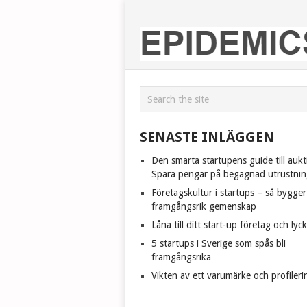
SENASTE INLÄGGEN
Den smarta startupens guide till aukt
Spara pengar på begagnad utrustnin
Företagskultur i startups – så bygge
framgångsrik gemenskap
Låna till ditt start-up företag och lyc
5 startups i Sverige som spås bli
framgångsrika
Vikten av ett varumärke och profileri