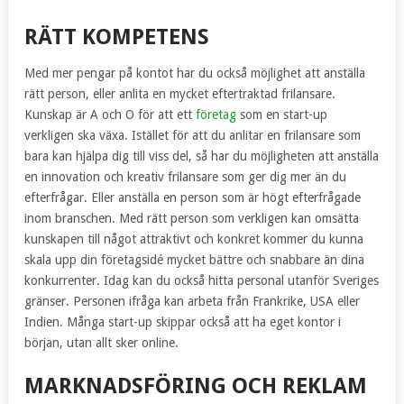
RÄTT KOMPETENS
Med mer pengar på kontot har du också möjlighet att anställa
rätt person, eller anlita en mycket eftertraktad frilansare.
Kunskap är A och O för att ett
företag
som en start-up
verkligen ska växa. Istället för att du anlitar en frilansare som
bara kan hjälpa dig till viss del, så har du möjligheten att anställa
en innovation och kreativ frilansare som ger dig mer än du
efterfrågar. Eller anställa en person som är högt efterfrågade
inom branschen. Med rätt person som verkligen kan omsätta
kunskapen till något attraktivt och konkret kommer du kunna
skala upp din företagsidé mycket bättre och snabbare än dina
konkurrenter. Idag kan du också hitta personal utanför Sveriges
gränser. Personen ifråga kan arbeta från Frankrike, USA eller
Indien. Många start-up skippar också att ha eget kontor i
början, utan allt sker online.
MARKNADSFÖRING OCH REKLAM