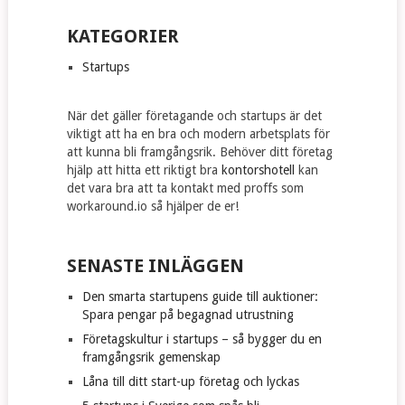
KATEGORIER
Startups
När det gäller företagande och startups är det
viktigt att ha en bra och modern arbetsplats för
att kunna bli framgångsrik. Behöver ditt företag
hjälp att hitta ett riktigt bra
kontorshotell
kan
det vara bra att ta kontakt med proffs som
workaround.io så hjälper de er!
SENASTE INLÄGGEN
Den smarta startupens guide till auktioner:
Spara pengar på begagnad utrustning
Företagskultur i startups – så bygger du en
framgångsrik gemenskap
Låna till ditt start-up företag och lyckas