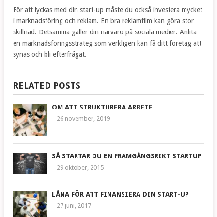
För att lyckas med din start-up måste du också investera mycket
i marknadsföring och reklam. En bra reklamfilm kan göra stor
skillnad. Detsamma gäller din närvaro på sociala medier. Anlita
en marknadsföringsstrateg som verkligen kan få ditt företag att
synas och bli efterfrågat.
RELATED POSTS
OM ATT STRUKTURERA ARBETE
26 november, 2019
SÅ STARTAR DU EN FRAMGÅNGSRIKT STARTUP
29 oktober, 2015
LÅNA FÖR ATT FINANSIERA DIN START-UP
27 juni, 2017