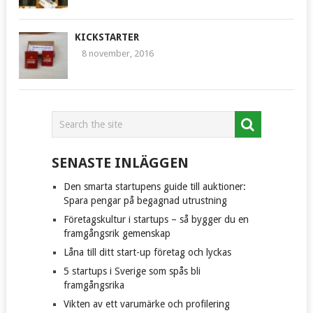
KICKSTARTER
8 november, 2016
SENASTE INLÄGGEN
Den smarta startupens guide till auktioner:
Spara pengar på begagnad utrustning
Företagskultur i startups – så bygger du en
framgångsrik gemenskap
Låna till ditt start-up företag och lyckas
5 startups i Sverige som spås bli
framgångsrika
Vikten av ett varumärke och profilering