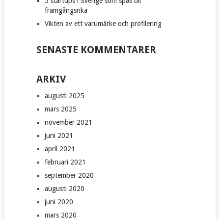
5 startups i Sverige som spås bli
framgångsrika
Vikten av ett varumärke och profilering
SENASTE KOMMENTARER
ARKIV
augusti 2025
mars 2025
november 2021
juni 2021
april 2021
februari 2021
september 2020
augusti 2020
juni 2020
mars 2020