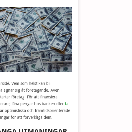
sidé. Vem som helst kan bli
nga ägnar sig åt företagande. Även
artar företag. För att finansiera
terare, låna pengar hos banken eller
ta
är optimistiska och framtidsorienterade
pengar för att förverkliga dem.
MÅNGA UTMANINGAR