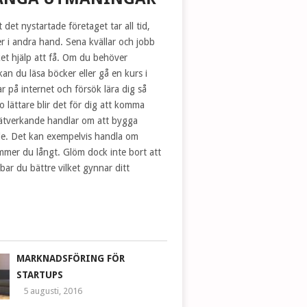
 det nystartade företaget tar all tid,
r i andra hand. Sena kvällar och jobb
ket hjälp att få. Om du behöver
kan du läsa böcker eller gå en kurs i
ar på internet och försök lära dig så
o lättare blir det för dig att komma
 Nätverkande handlar om att bygga
nde. Det kan exempelvis handla om
mmer du långt. Glöm dock inte bort att
bar du bättre vilket gynnar ditt
MARKNADSFÖRING FÖR
STARTUPS
5 augusti, 2016