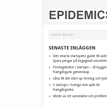
SENASTE INLÄGGEN
Den smarta startupens guide till aukt
Spara pengar på begagnad utrustnin
Företagskultur i startups – så bygge
framgångsrik gemenskap
Låna till ditt start-up företag och lyc
5 startups i Sverige som spås bli
framgångsrika
Vikten av ett varumärke och profileri