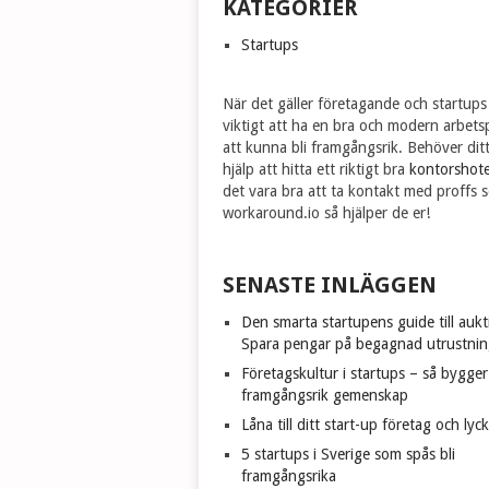
KATEGORIER
Startups
När det gäller företagande och startups
viktigt att ha en bra och modern arbetsp
att kunna bli framgångsrik. Behöver dit
hjälp att hitta ett riktigt bra
kontorshote
det vara bra att ta kontakt med proffs 
workaround.io så hjälper de er!
SENASTE INLÄGGEN
Den smarta startupens guide till aukt
Spara pengar på begagnad utrustnin
Företagskultur i startups – så bygge
framgångsrik gemenskap
Låna till ditt start-up företag och lyc
5 startups i Sverige som spås bli
framgångsrika